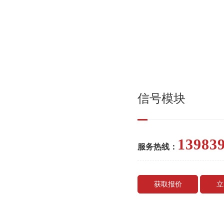
信号模块
13983
服务热线：
获取报价
立