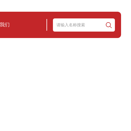
我们
服务尽善尽美