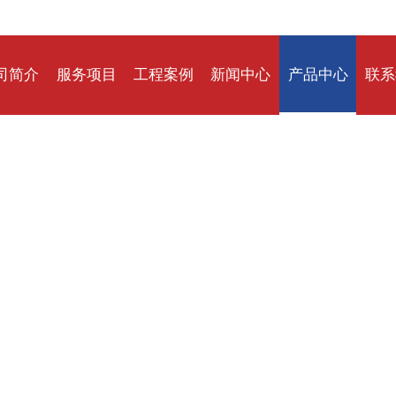
司简介
服务项目
工程案例
新闻中心
产品中心
联系
PRODUCT
产品中心
持，品质至上，精益求精，用户至上，诚实取信，