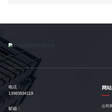
电话：
网站
13983934119
公司
邮箱：